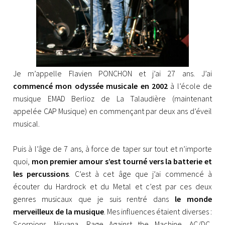
Je m’appelle Flavien PONCHON et j’ai 27 ans. J’ai
commencé mon odyssée musicale en 2002
à l’école de
musique EMAD Berlioz de La Talaudière (maintenant
appelée CAP Musique) en commençant par deux ans d’éveil
musical.
Puis à l’âge de 7 ans, à force de taper sur tout et n’importe
quoi,
mon premier amour s’est tourné vers la batterie et
les percussions
. C’est à cet âge que j’ai commencé à
écouter du Hardrock et du Metal et c’est par ces deux
genres musicaux que je suis rentré dans
le monde
merveilleux de la musique
. Mes influences étaient diverses :
Scorpions, Nirvana, Rage Against the Machine, AC/DC,