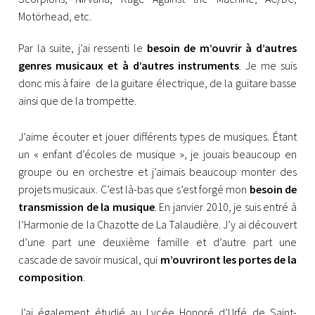
Motörhead, etc.
Par la suite, j’ai ressenti le
besoin de m’ouvrir à d’autres
genres musicaux et à d’autres instruments
. Je me suis
donc mis à faire de la guitare électrique, de la guitare basse
ainsi que de la trompette.
J’aime écouter et jouer différents types de musiques. Étant
un « enfant d’écoles de musique », je jouais beaucoup en
groupe ou en orchestre et j’aimais beaucoup monter des
projets musicaux. C’est là-bas que s’est forgé mon
besoin de
transmission de la musique
. En janvier 2010, je suis entré à
l’Harmonie de la Chazotte de La Talaudière. J’y ai découvert
d’une part une deuxième famille et d’autre part une
cascade de savoir musical, qui
m’ouvriront les portes de la
composition
.
J’ai également étudié au Lycée Honoré d’Urfé de Saint-