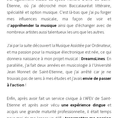
Étienne, où j’ai décroché mon Baccalauréat littéraire,
spécialité et option musique. C’est là-bas que j’ai pu forger
mes influences musicale, ma façon de voir et
d’
appréhender la musique
ainsi que d’échanger avec de
nombreux artistes aussi talentueux les uns que les autres.
J’ai par la suite découvert la Musique Assistée par Ordinateur,
et ma passion pour la musique électronique est née, ce qui
donnera naissance à mon projet musical :
DreamsLines
. En
parallèle, j’ai fait deux années en musicologie à l’Université
Jean Monnet de Saint-Etienne, que j’ai arrêté car je ne
trouvais pas de sens à mes études et j’avais
envie de passer
à l’action
!
Enfin, après avoir fait un service civique à l’AFEV de Saint-
Etienne et après avoir vécu
une expérience dingue
et
acquis une grande maturité professionnelle, il était temps
pour moi de me lancer un défi :
transmettre ma passion