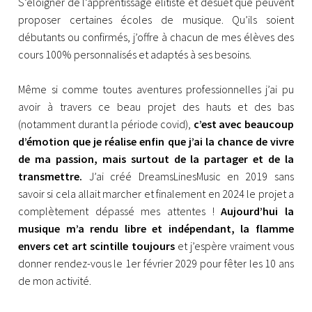
S’éloigner de l’apprentissage élitiste et désuet que peuvent
proposer certaines écoles de musique. Qu’ils soient
débutants ou confirmés, j’offre à chacun de mes élèves des
cours 100% personnalisés et adaptés à ses besoins.
Même si comme toutes aventures professionnelles j’ai pu
avoir à travers ce beau projet des hauts et des bas
(notamment durant la période covid),
c’est avec beaucoup
d’émotion que je réalise enfin que j’ai la chance de vivre
de ma passion, mais surtout de la partager et de la
transmettre.
J’ai créé DreamsLinesMusic en 2019 sans
savoir si cela allait marcher et finalement en 2024 le projet a
complètement dépassé mes attentes !
Aujourd’hui la
musique m’a rendu libre et indépendant, la flamme
envers cet art scintille toujours
et j’espère vraiment vous
donner rendez-vous le 1er février 2029 pour fêter les 10 ans
de mon activité.