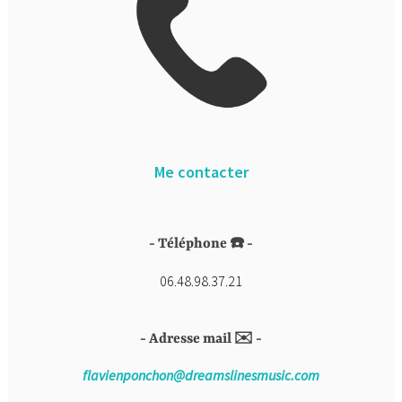
Me contacter
Téléphone ☎️
06.48.98.37.21
Adresse mail ✉️
flavienponchon@dreamslinesmusic.com