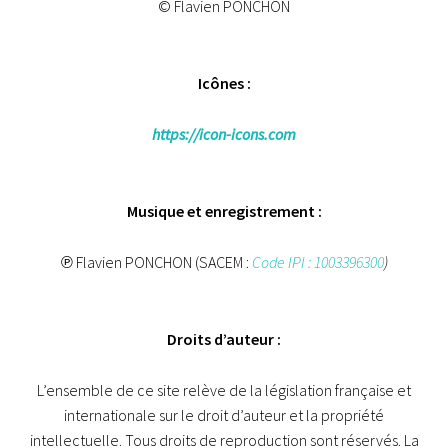
© Flavien PONCHON
Icônes :
https://icon-icons.com
Musique et enregistrement :
℗ Flavien PONCHON (SACEM :
Code IPI : 1003396300
)
Droits d’auteur :
L’ensemble de ce site relève de la législation française et
internationale sur le droit d’auteur et la propriété
intellectuelle. Tous droits de reproduction sont réservés. La