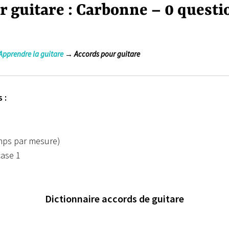
r guitare : Carbonne – 0 questi
Apprendre la guitare
→ Accords pour guitare
 :
emps par mesure)
case 1
Dictionnaire accords de guitare