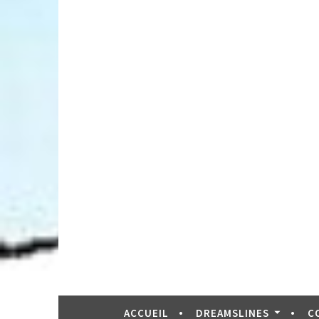
ACCUEIL
DREAMSLINES
C