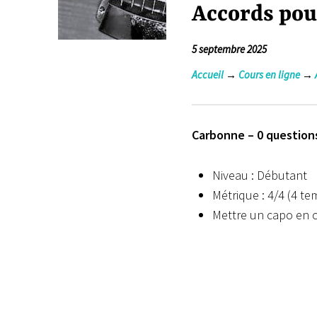
Accords pou
5 septembre 2025
Accueil
→
Cours en ligne
→
Carbonne – 0 questions
Niveau : Débutant
Métrique : 4/4 (4 t
Mettre un capo en 