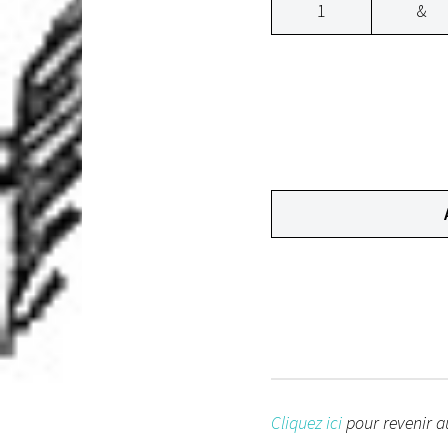
1
&
Cliquez ici
pour revenir au