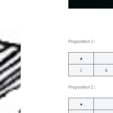
Proposition 1 :
↓
1
&
Proposition 2 :
↓