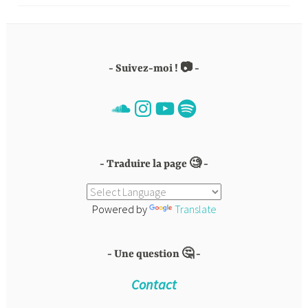
Suivez-moi ! 📷
SoundCloud
Instagram
YouTube
Spotify
Traduire la page 🧐
Powered by
Translate
Une question 🤔
Contact