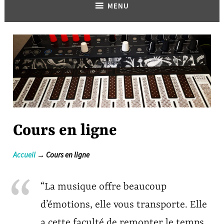
MENU
Cours en ligne
Accueil
→ Cours en ligne
“La musique offre beaucoup
d’émotions, elle vous transporte. Elle
a cette faculté de remonter le temps,