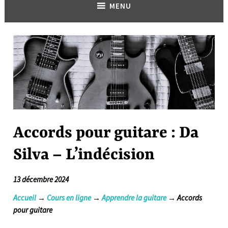
MENU
Accords pour guitare : Da
Silva – L’indécision
13 décembre 2024
Accueil
→
Cours en ligne
→
Apprendre la guitare
→ Accords
pour guitare