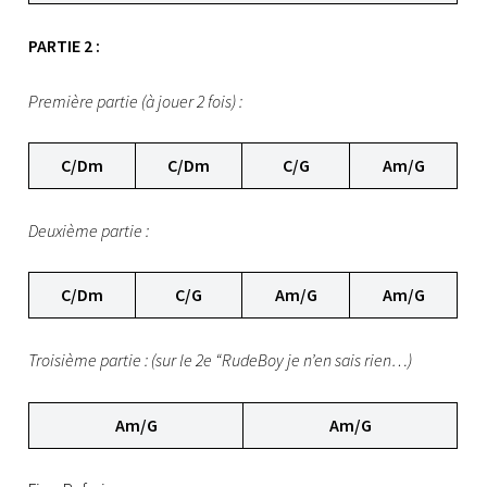
PARTIE 2 :
Première partie (à jouer 2 fois) :
C/Dm
C/Dm
C/G
Am/G
Deuxième partie :
C/Dm
C/G
Am/G
Am/G
Troisième partie : (sur le 2e “RudeBoy je n’en sais rien…)
Am/G
Am/G