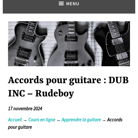
MENU
Accords pour guitare : DUB
INC – Rudeboy
17 novembre 2024
Accueil
→
Cours en ligne
→
Apprendre la guitare
→ Accords
pour guitare