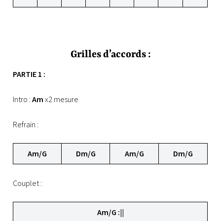
Grilles d’accords :
PARTIE 1 :
Intro :
Am
x2 mesure
Refrain :
Am/G
Dm/G
Am/G
Dm/G
Couplet :
Am/G :||