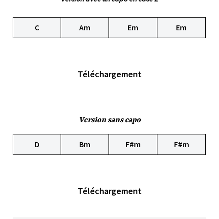
C
Am
Em
Em
Téléchargement
Version sans capo
D
Bm
F#m
F#m
Téléchargement