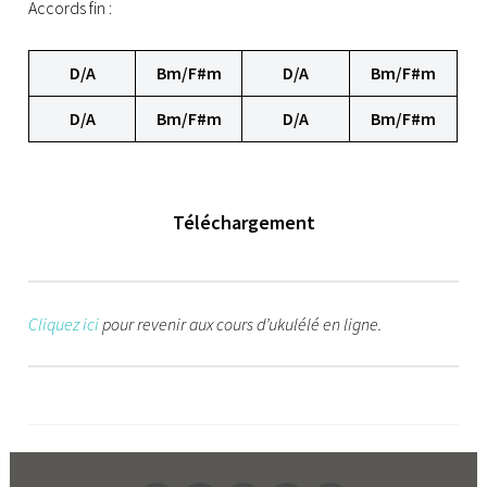
Accords fin :
D/A
Bm/F#m
D/A
Bm/F#m
D/A
Bm/F#m
D/A
Bm/F#m
Téléchargement
Cliquez ici
pour revenir aux cours d’ukulélé en ligne.