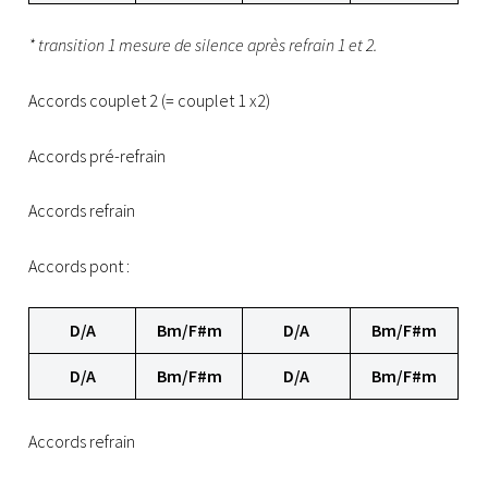
* transition 1 mesure de silence après refrain 1 et 2.
Accords couplet 2 (= couplet 1 x2)
Accords pré-refrain
Accords refrain
Accords pont :
D/A
Bm/F#m
D/A
Bm/F#m
D/A
Bm/F#m
D/A
Bm/F#m
Accords refrain