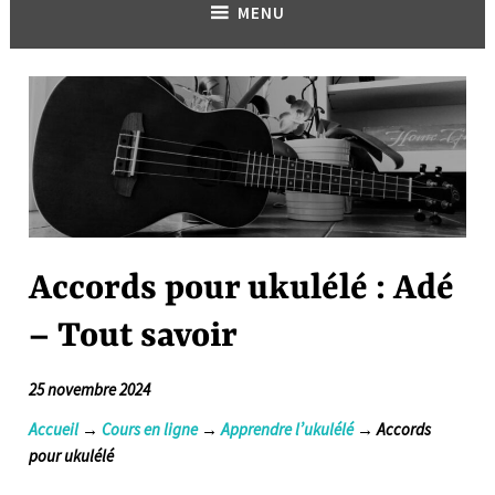
MENU
Accords pour ukulélé : Adé
– Tout savoir
25 novembre 2024
Accueil
→
Cours en ligne
→
Apprendre l’ukulélé
→ Accords
pour ukulélé