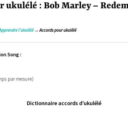
r ukulélé : Bob Marley – Rede
Apprendre l’ukulélé
→ Accords pour ukulélé
on Song :
emps par mesure)
Dictionnaire accords d’ukulélé