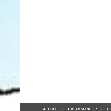
ACCUEIL
DREAMSLINES
C