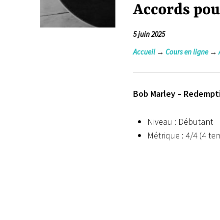
Accords pou
5 juin 2025
Accueil
→
Cours en ligne
→
Bob Marley – Redempti
Niveau : Débutant
Métrique : 4/4 (4 t