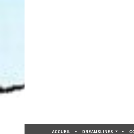
ACCUEIL
DREAMSLINES
C