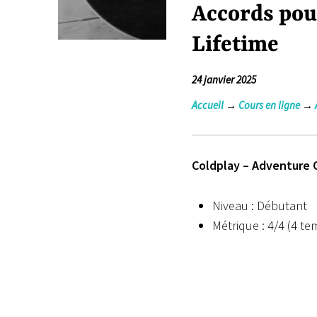
Accords pour
Lifetime
24 janvier 2025
Accueil
→
Cours en ligne
→
Coldplay – Adventure O
Niveau : Débutant
Métrique : 4/4 (4 t