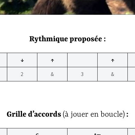
Rythmique proposée :
↓
↑
↑
2
&
3
&
Grille d’accords
(à jouer en boucle)
: