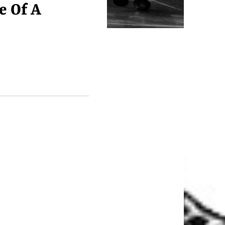
e Of A