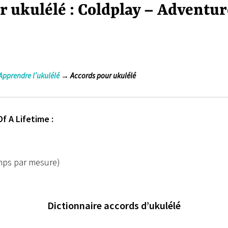
 ukulélé : Coldplay – Adventur
Apprendre l’ukulélé
→ Accords pour ukulélé
f A Lifetime :
emps par mesure)
Dictionnaire accords d’ukulélé