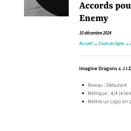
Accords pour
Enemy
10 décembre 2024
Accueil
→
Cours en ligne
→
Imagine Dragons x J.I.
Niveau : Débutant
Métrique : 4/4 (4 t
Mettre un capo en 