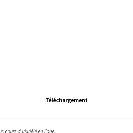
Téléchargement
x cours d’ukulélé en ligne.