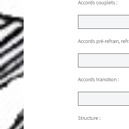
Accords couplets :
Accords pré-refrain, refra
Accords transition :
Structure :