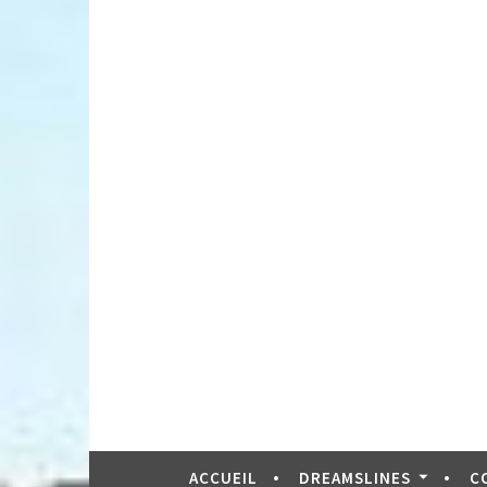
ACCUEIL
DREAMSLINES
C