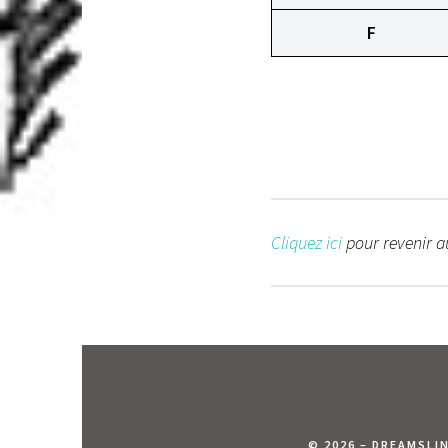
F
Cliquez ici
pour revenir au
© 2026 – DREAMSLI