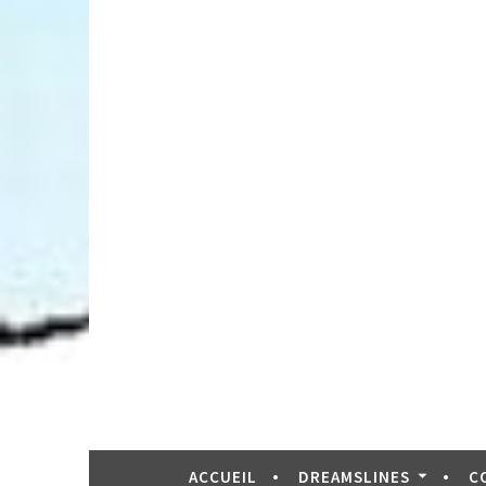
ACCUEIL
DREAMSLINES
C