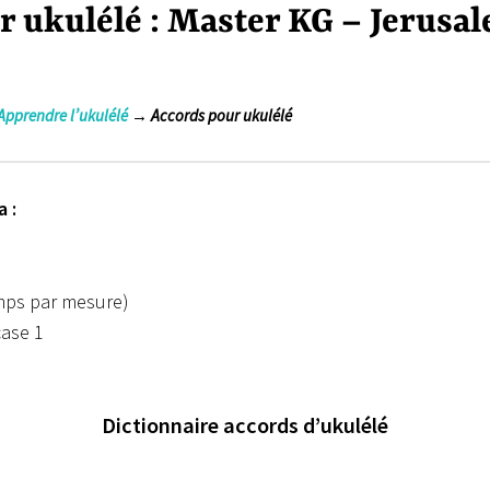
r ukulélé : Master KG – Jerusa
Apprendre l’ukulélé
→ Accords pour ukulélé
 :
emps par mesure)
case 1
Dictionnaire accords d’ukulélé