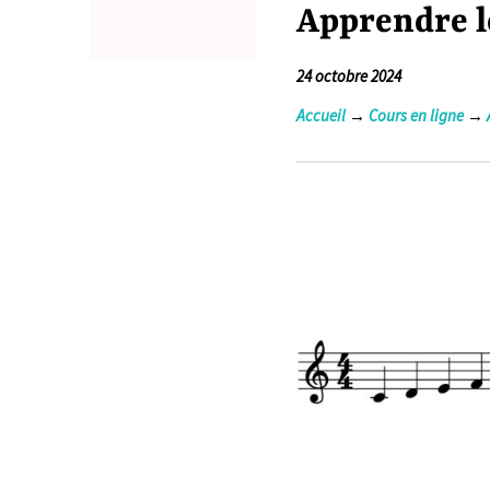
Apprendre l
24 octobre 2024
Accueil
→
Cours en ligne
→