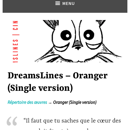
MENU
DreamsLines – Oranger
(Single version)
Répertoire des œuvres
→ Oranger (Single version)
“Il faut que tu saches que le cœur des