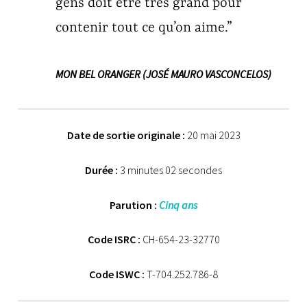
gens doit être très grand pour
contenir tout ce qu’on aime.”
MON BEL ORANGER (JOSÉ MAURO VASCONCELOS)
Date de sortie originale :
20 mai 2023
Durée :
3 minutes 02 secondes
Parution :
Cinq ans
Code ISRC :
CH-654-23-32770
Code ISWC :
T-704.252.786-8