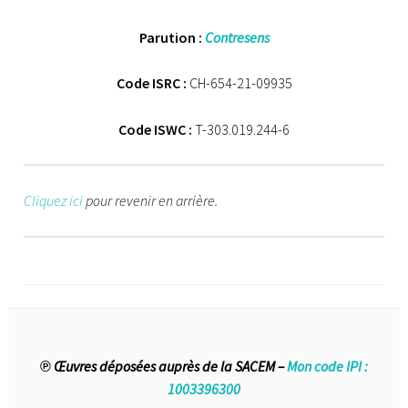
Parution :
Contresens
Code ISRC :
CH-654-21-09935
Code ISWC :
T-303.019.244-6
Cliquez ici
pour revenir en arrière.
℗ Œuvres déposées auprès de la SACEM –
Mon code IPI :
1003396300