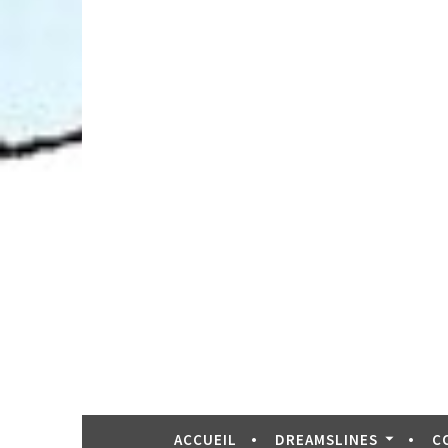
ACCUEIL
DREAMSLINES
C