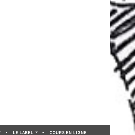
LE LABEL
COURS EN LIGNE