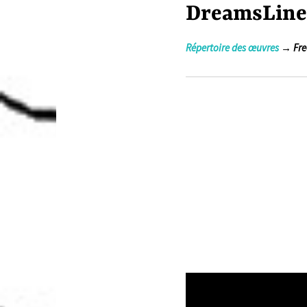
DreamsLine
Répertoire des œuvres
→ Fr