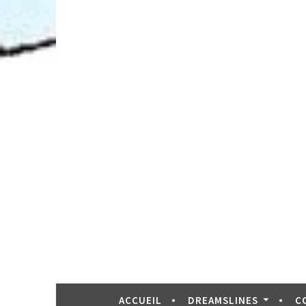
ACCUEIL
DREAMSLINES
C