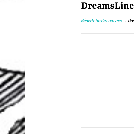
DreamsLines
Répertoire des œuvres
→ Pos