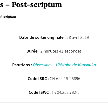
 – Post-scriptum
t-scriptum
Date de sortie originale :
28 avril 2019
Durée :
2 minutes 41 secondes
Parutions :
Obsession
et
L’histoire de Kuusouka
Code ISRC :
CH-654-19-26896
Code ISWC :
T-704.252.792-6