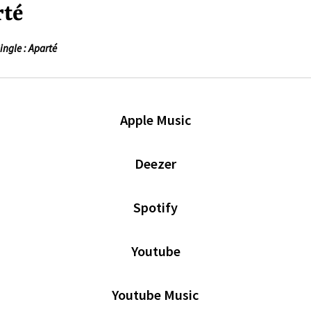
rté
ngle : Aparté
Apple Music
Deezer
Spotify
Youtube
Youtube Music