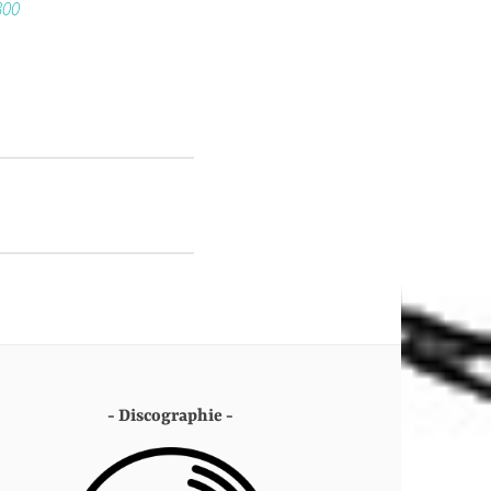
300
Discographie