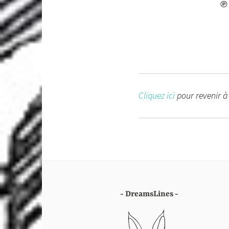
℗ 
Cliquez ici
pour revenir à
DreamsLines