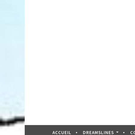
ACCUEIL
DREAMSLINES
C