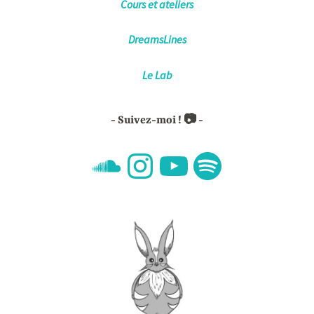
Cours et ateliers
DreamsLines
Le Lab
Suivez-moi ! 📷
SoundCloud
Instagram
YouTube
Spotify