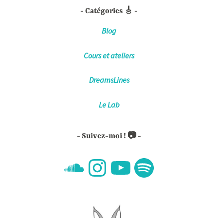
Catégories 🎸
Blog
Cours et ateliers
DreamsLines
Le Lab
Suivez-moi ! 📷
SoundCloud
Instagram
YouTube
Spotify